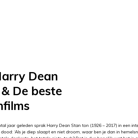
Harry Dean
 & De beste
nfilms
tal jaar geleden sprak Harry Dean Stan­ ton (1926­ – 2017) in een int
 dood: ‘Als je diep slaapt en niet droom, waar ben je dan in hemel