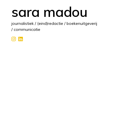
sara madou
journalistiek / (eind)redactie / boekenuitgeverij
/ communicatie